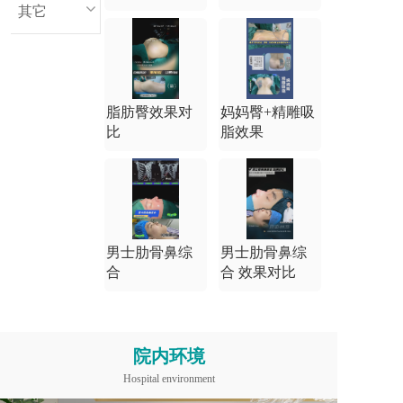
其它
脂肪臀效果对
妈妈臀+精雕吸
比
脂效果
男士肋骨鼻综
男士肋骨鼻综
合
合 效果对比
院内环境
Hospital environment