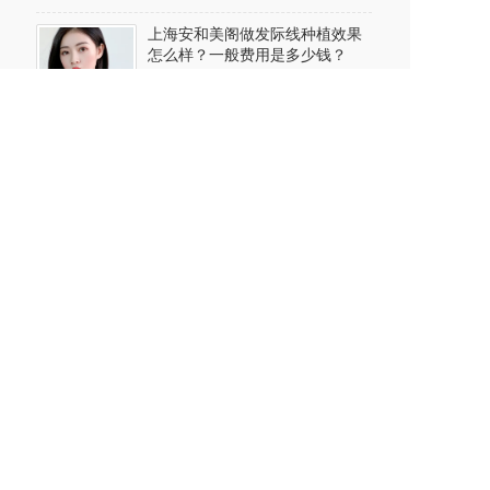
上海安和美阁做发际线种植效果
怎么样？一般费用是多少钱？
2024-06-29
上海安和美阁做自体隆胸价格多
少? 能维持多长时间?
2024-06-28
上海安和美阁做缩鼻翼手术多少
钱?多久恢复?术后要注意哪些事
项?
2024-06-28
上海安和美阁做种睫毛要多少钱?
效果好不好?
2024-06-27
上海安和美阁做假体隆鼻效果好
不好?能维持多久?
2024-06-27