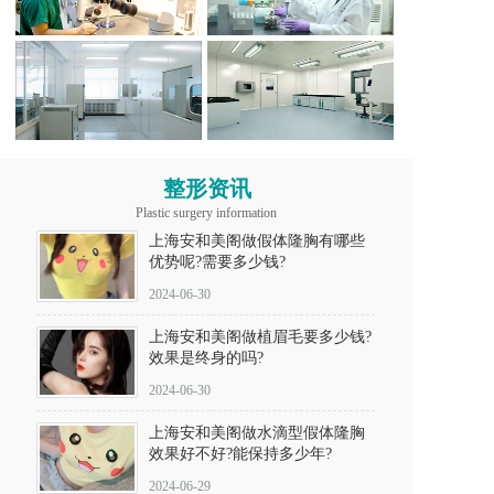
整形资讯
Plastic surgery information
上海安和美阁做假体隆胸有哪些
优势呢?需要多少钱?
2024-06-30
上海安和美阁做植眉毛要多少钱?
效果是终身的吗?
2024-06-30
上海安和美阁做水滴型假体隆胸
效果好不好?能保持多少年?
2024-06-29