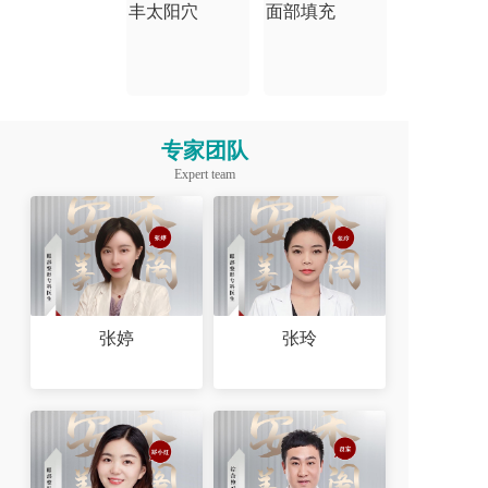
丰太阳穴
面部填充
专家团队
Expert team
张婷
张玲