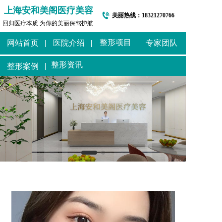
上海安和美阁医疗美容
美丽热线：
18321270766
回归医疗本质 为你的美丽保驾护航
整形项目
网站首页
医院介绍
专家团队
整形资讯
整形案例