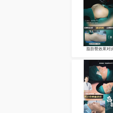
脂肪臀效果对