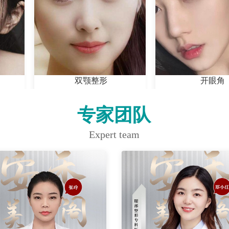
双颚整形
开眼角
专家团队
Expert team