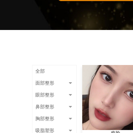
全部
面部整形
眼部整形
鼻部整形
胸部整形
吸脂塑形