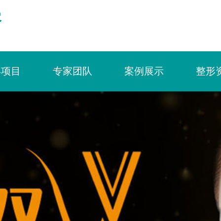
容
形项目
专家团队
案例展示
整形