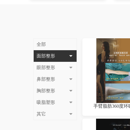
全部
面部整形
眼部整形
鼻部整形
胸部整形
吸脂塑形
手臂脂肪360度环
其它