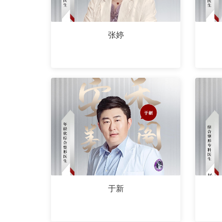
张婷
于新