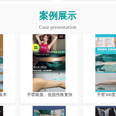
案例展示
Case presentation
吸术
手臂吸脂，低损伤恢复快
手臂360