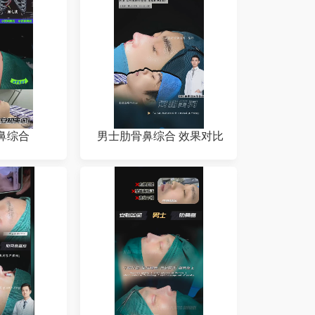
鼻综合
男士肋骨鼻综合 效果对比