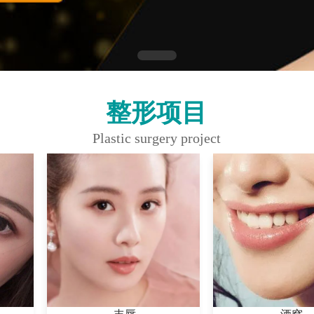
整形项目
Plastic surgery project