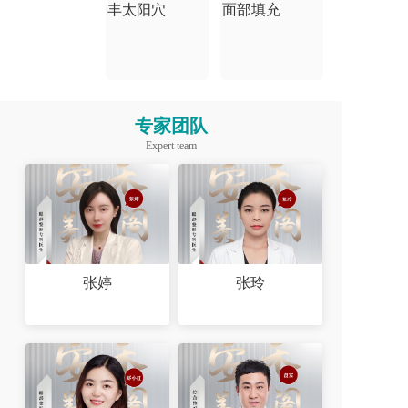
丰太阳穴
面部填充
专家团队
Expert team
张婷
张玲