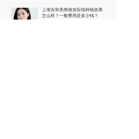
上海安和美阁做发际线种植效果
怎么样？一般费用是多少钱？
2024-06-29
上海安和美阁做自体隆胸价格多
少? 能维持多长时间?
2024-06-28
上海安和美阁做缩鼻翼手术多少
钱?多久恢复?术后要注意哪些事
项?
2024-06-28
上海安和美阁做种睫毛要多少钱?
效果好不好?
2024-06-27
上海安和美阁做假体隆鼻效果好
不好?能维持多久?
2024-06-27