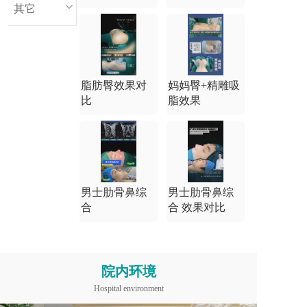
其它
脂肪臀效果对
妈妈臀+精雕吸
比
脂效果
男士肋骨鼻综
男士肋骨鼻综
合
合 效果对比
院内环境
Hospital environment