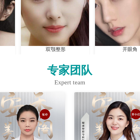
双颚整形
开眼角
专家团队
Expert team