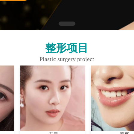
整形项目
Plastic surgery project