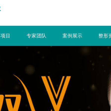
容
形项目
专家团队
案例展示
整形