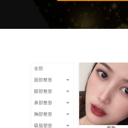
全部
面部整形
眼部整形
鼻部整形
胸部整形
吸脂塑形