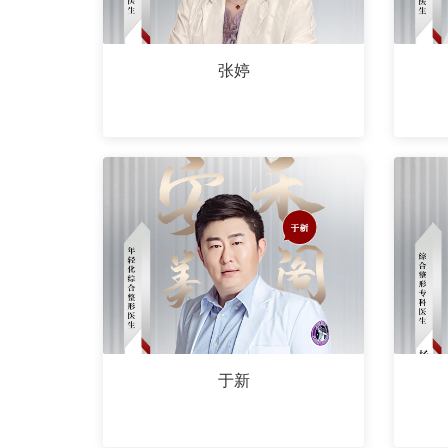
张婷
于新