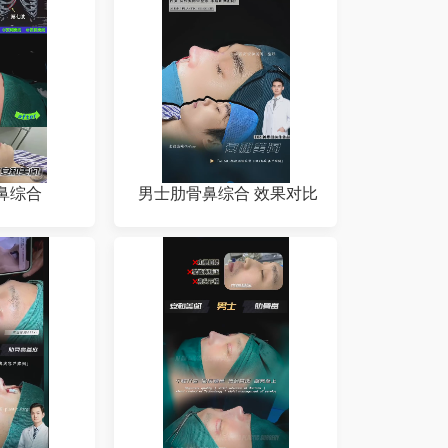
鼻综合
男士肋骨鼻综合 效果对比