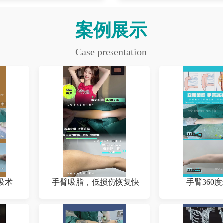
案例展示
Case presentation
吸术
手臂吸脂，低损伤恢复快
手臂360