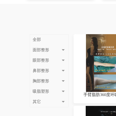
全部
面部整形
眼部整形
鼻部整形
胸部整形
吸脂塑形
手臂脂肪360度环
其它