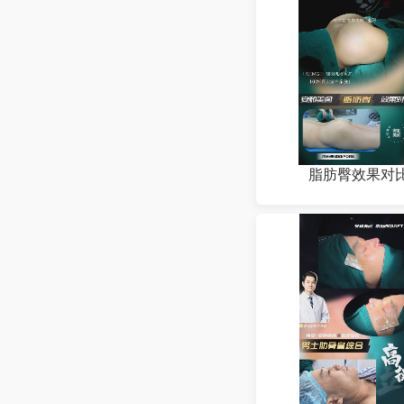
脂肪臀效果对